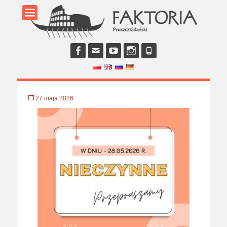
Facebook
E-
YouTube
Instagram
Phone
mail
Opublikowano
27 maja 2026