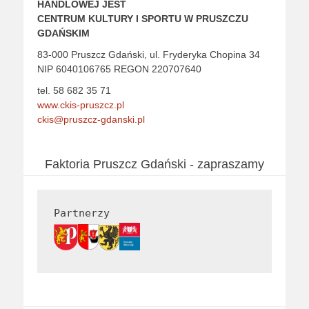
HANDLOWEJ JEST
CENTRUM KULTURY I SPORTU W PRUSZCZU
GDAŃSKIM
83-000 Pruszcz Gdański, ul. Fryderyka Chopina 34
NIP 6040106765 REGON 220707640
tel.
58 682 35 71
www.ckis-pruszcz.pl
ckis@pruszcz-gdanski.pl
Faktoria Pruszcz Gdański - zapraszamy
Partnerzy