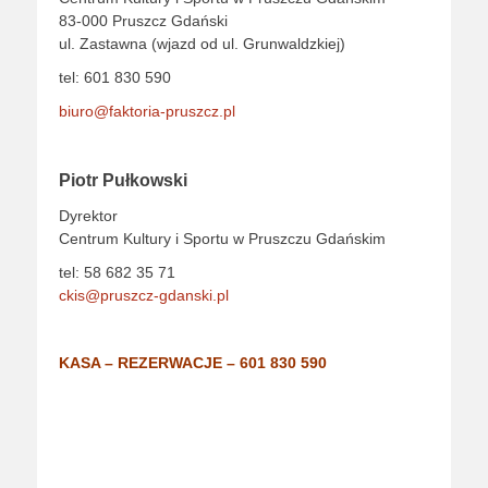
83-000 Pruszcz Gdański
ul. Zastawna (wjazd od ul. Grunwaldzkiej)
tel: 601 830 590
biuro@faktoria-pruszcz.pl
Piotr Pułkowski
Dyrektor
Centrum Kultury i Sportu w Pruszczu Gdańskim
tel:
58 682 35 71
ckis@pruszcz-gdanski.pl
KASA – REZERWACJE –
601 830 590