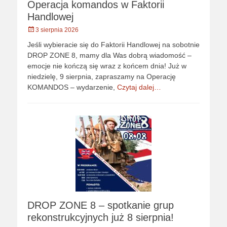
Operacja komandos w Faktorii
Handlowej
Opublikowano
3 sierpnia 2026
Jeśli wybieracie się do Faktorii Handlowej na sobotnie
DROP ZONE 8, mamy dla Was dobrą wiadomość –
emocje nie kończą się wraz z końcem dnia! Już w
niedzielę, 9 sierpnia, zapraszamy na Operację
KOMANDOS – wydarzenie,
Czytaj dalej…
DROP ZONE 8 – spotkanie grup
rekonstrukcyjnych już 8 sierpnia!