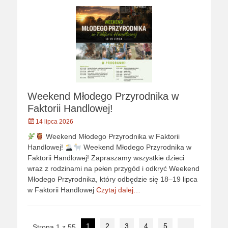
Weekend Młodego Przyrodnika w
Faktorii Handlowej!
Opublikowano
14 lipca 2026
Weekend Młodego Przyrodnika w Faktorii
Handlowej!
Weekend Młodego Przyrodnika w
Faktorii Handlowej! Zapraszamy wszystkie dzieci
wraz z rodzinami na pełen przygód i odkryć Weekend
Młodego Przyrodnika, który odbędzie się 18–19 lipca
w Faktorii Handlowej
Czytaj dalej…
Nawigacja
1
2
3
4
5
...
Strona 1 z 55