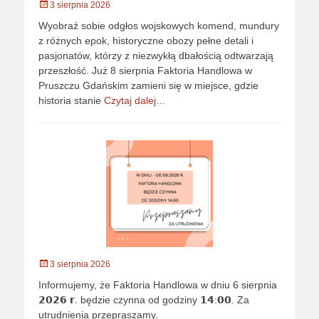
Opublikowano
3 sierpnia 2026
Wyobraź sobie odgłos wojskowych komend, mundury
z różnych epok, historyczne obozy pełne detali i
pasjonatów, którzy z niezwykłą dbałością odtwarzają
przeszłość. Już 8 sierpnia Faktoria Handlowa w
Pruszczu Gdańskim zamieni się w miejsce, gdzie
historia stanie
Czytaj dalej…
Opublikowano
3 sierpnia 2026
Informujemy, że Faktoria Handlowa w dniu 6 sierpnia
𝟮𝟬𝟮𝟲 𝗿. będzie czynna od godziny 𝟭𝟰:𝟬𝟬. Za
utrudnienia przepraszamy.