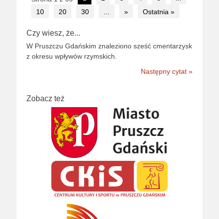
wpisu
10
20
30
...
»
Ostatnia »
Czy wiesz, że...
W Pruszczu Gdańskim znaleziono sześć cmentarzysk
z okresu wpływów rzymskich.
Następny cytat »
Zobacz też