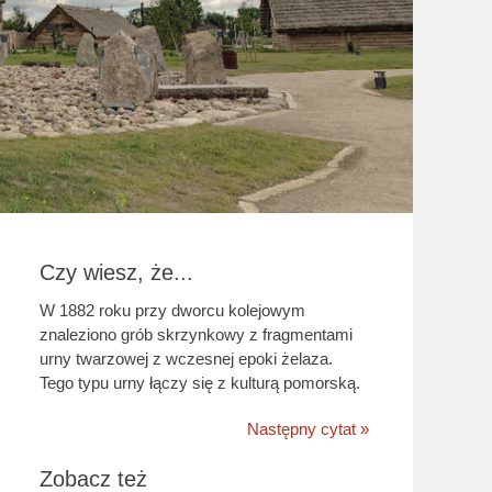
Czy wiesz, że...
W 1882 roku przy dworcu kolejowym
znaleziono grób skrzynkowy z fragmentami
urny twarzowej z wczesnej epoki żelaza.
Tego typu urny łączy się z kulturą pomorską.
Następny cytat »
Zobacz też